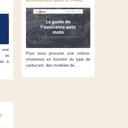
une
Pour vous procurer une voiture,
e et
choisissez en fonction du type de
der à
carburant, des modèles de…
…
e