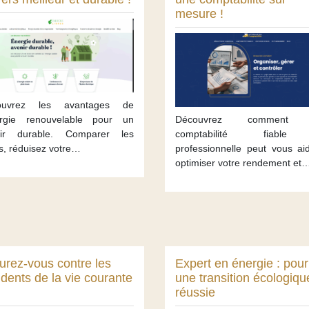
mesure !
ouvrez les avantages de
ergie renouvelable pour un
Découvrez comment 
nir durable. Comparer les
comptabilité fiabl
es, réduisez votre…
professionnelle peut vous ai
optimiser votre rendement et
urez-vous contre les
Expert en énergie : pour
idents de la vie courante
une transition écologiqu
réussie