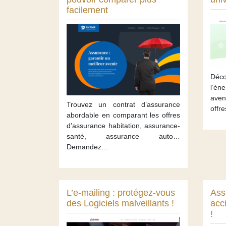
facilement
Déc
l’én
ave
Trouvez un contrat d’assurance
offr
abordable en comparant les offres
d’assurance habitation, assurance-
santé, assurance auto…
Demandez…
L’e-mailing : protégez-vous
Ass
des Logiciels malveillants !
acc
!