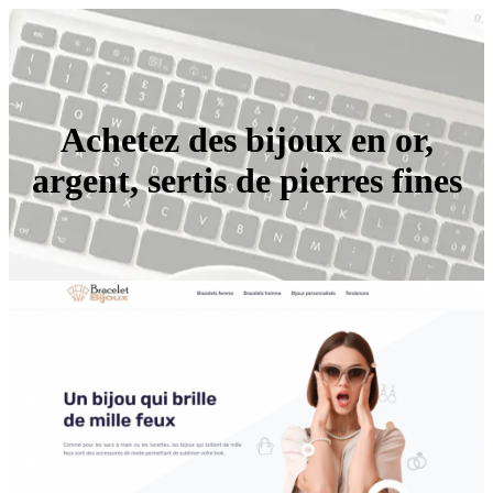
Achetez des bijoux en or,
argent, sertis de pierres fines