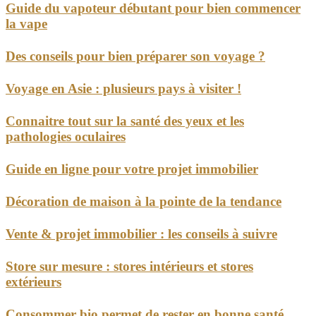
Guide du vapoteur débutant pour bien commencer
la vape
Des conseils pour bien préparer son voyage ?
Voyage en Asie : plusieurs pays à visiter !
Connaitre tout sur la santé des yeux et les
pathologies oculaires
Guide en ligne pour votre projet immobilier
Décoration de maison à la pointe de la tendance
Vente & projet immobilier : les conseils à suivre
Store sur mesure : stores intérieurs et stores
extérieurs
Consommer bio permet de rester en bonne santé