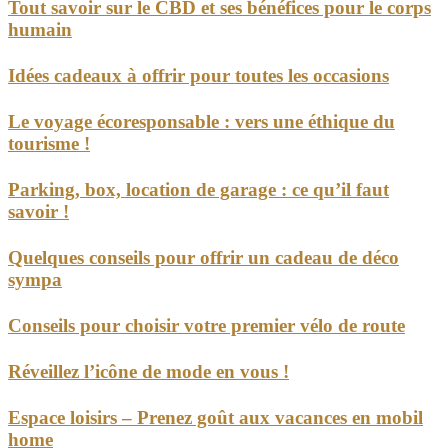
Tout savoir sur le CBD et ses bénéfices pour le corps
humain
Idées cadeaux à offrir pour toutes les occasions
Le voyage écoresponsable : vers une éthique du
tourisme !
Parking, box, location de garage : ce qu’il faut
savoir !
Quelques conseils pour offrir un cadeau de déco
sympa
Conseils pour choisir votre premier vélo de route
Réveillez l’icône de mode en vous !
Espace loisirs – Prenez goût aux vacances en mobil
home