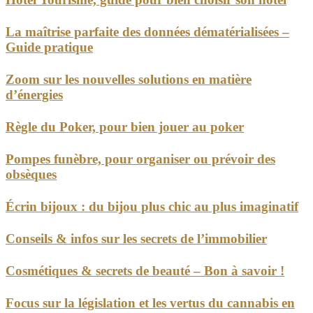
La maîtrise parfaite des données dématérialisées –
Guide pratique
Zoom sur les nouvelles solutions en matière
d’énergies
Règle du Poker, pour bien jouer au poker
Pompes funèbre, pour organiser ou prévoir des
obsèques
Écrin bijoux : du bijou plus chic au plus imaginatif
Conseils & infos sur les secrets de l’immobilier
Cosmétiques & secrets de beauté – Bon à savoir !
Focus sur la législation et les vertus du cannabis en