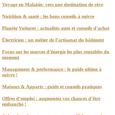
Voyage en Malaisie: vers une destination de rêve
Nutrition & santé : les bons conseils à suivre
Planète Voitures : actualités auto et conseils d’achat
Électricien : un métier de l’artisanat du bâtiment
Focus sur les sources d’énergie les plus rentables du
moment
Management & performance : le guide ultime à
suivre !
Maisons & Apparts : guide et conseils pratiques
Offres d’emploi : augmentez vos chances d’être
embauché !