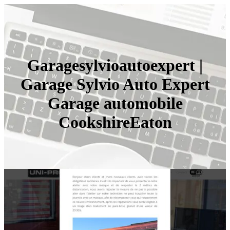
Garagesylvioau­toex­pert |
Garage Sylvio Auto Expert
Garage automobile
CookshireEaton