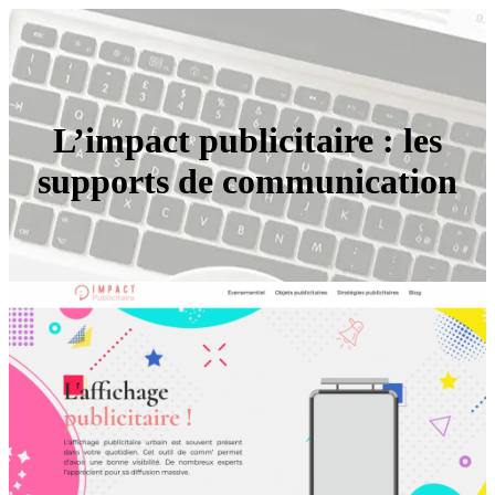
L’impact publicitaire : les
supports de communication