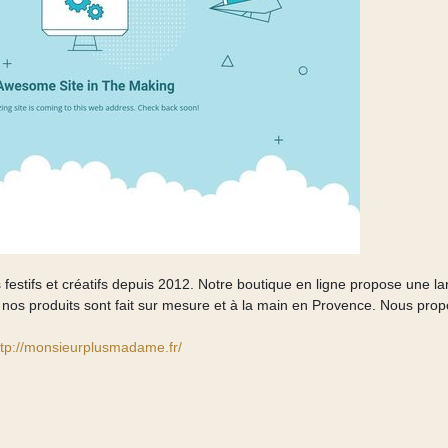
tifs et créatifs depuis 2012. Notre boutique en ligne propose une la
s nos produits sont fait sur mesure et à la main en Provence. Nous pro
ttp://monsieurplusmadame.fr/