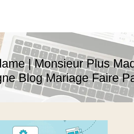
da­me | Monsieur Plus M
igne Blog Mariage Faire Pa