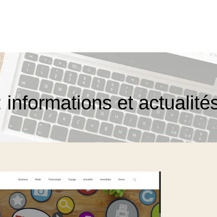
 informations et actualité