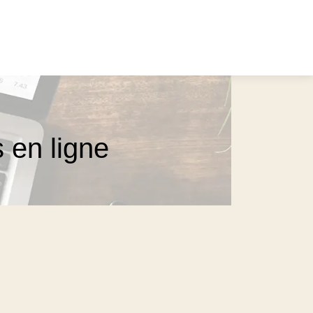
s en ligne