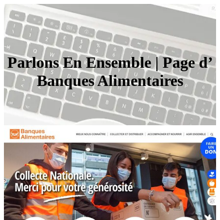
Parlons En Ensemble | Page d’
Banques Alimen­tai­res