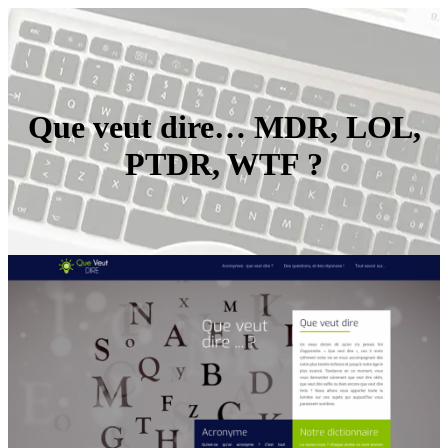
Que veut dire… MDR, LOL,
PTDR, WTF ?