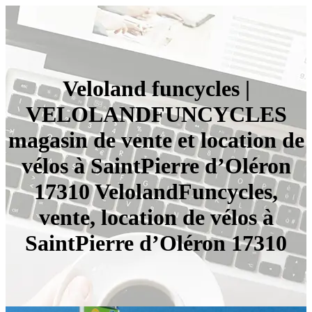
Veloland funcycles |
VELOLANDFUNCYCLES
magasin de vente et location de
vélos à SaintPierre d’Oléron
17310 VelolandFuncycles,
vente, location de vélos à
SaintPierre d’Oléron 17310