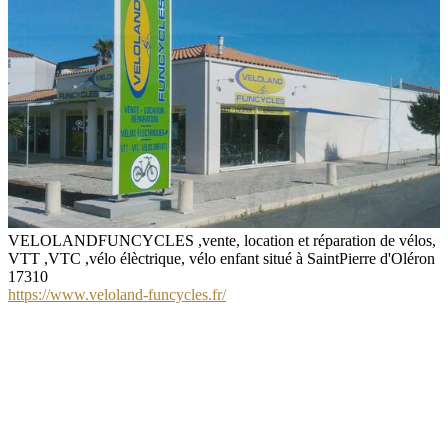
VELOLANDFUNCYCLES ,vente, location et réparation de vélos,
VTT ,VTC ,vélo élèctrique, vélo enfant situé à SaintPierre d'Oléron
17310
https://www.veloland-funcycles.fr/