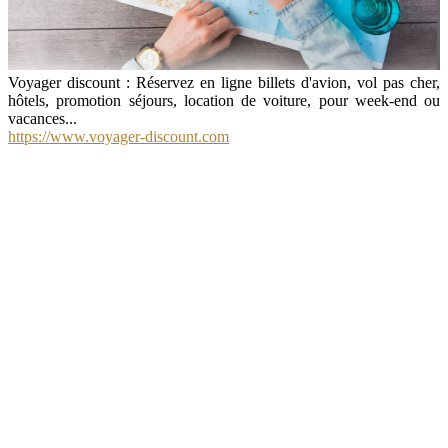
Voyager discount : Réservez en ligne billets d'avion, vol pas cher,
hôtels, promotion séjours, location de voiture, pour week-end ou
vacances...
https://www.voyager-discount.com